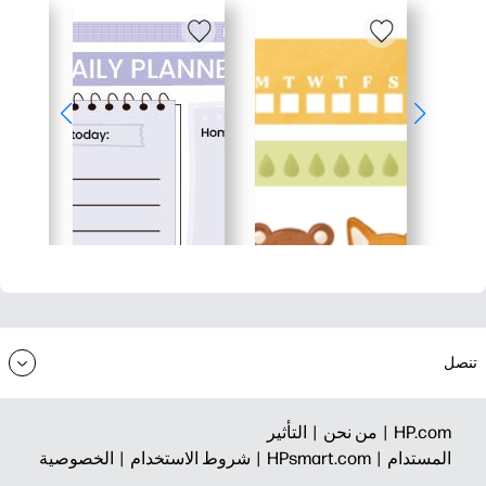
تنصل
HP.com |
من نحن |
التأثير
المستدام |
HPsmart.com |
شروط الاستخدام |
الخصوصية