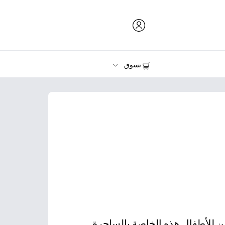
تسوق
الحبر ومسحوق الحبر والورق
الطابعات
ن للأطفال هذه الخاصة بالساحرة