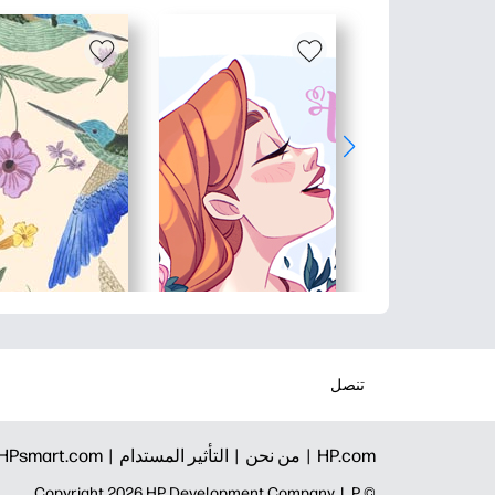
تنصل
HP.com |
من نحن |
التأثير المستدام |
HPsmart.com |
© Copyright 2026 HP Development Company, L.P.