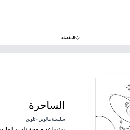
المفضلة
الساحرة
سلسلة هالوين - تلوين
ستساعد صفحة تلوين الهالوي