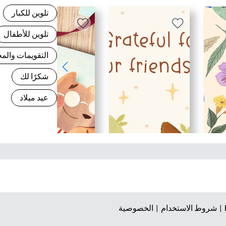
تلوين للكبار
تلوين للأطفال
التقويمات وال
شكرًا لك
عيد ميلاد
شروط الاستخدام |
الخصوصية