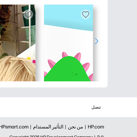
تنصل
HP.com |
من نحن |
التأثير المستدام |
HPsmart.com |