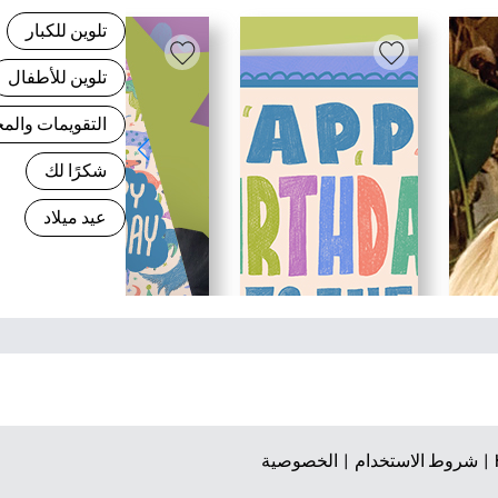
تلوين للكبار
تلوين للأطفال
التقويمات وال
شكرًا لك
عيد ميلاد
شروط الاستخدام |
الخصوصية