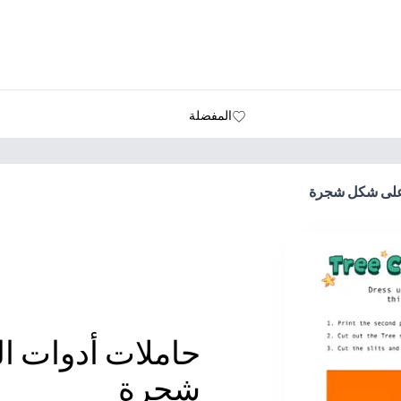
المفضلة
 على شكل شجرة
حاملات أدوات ا
شجرة