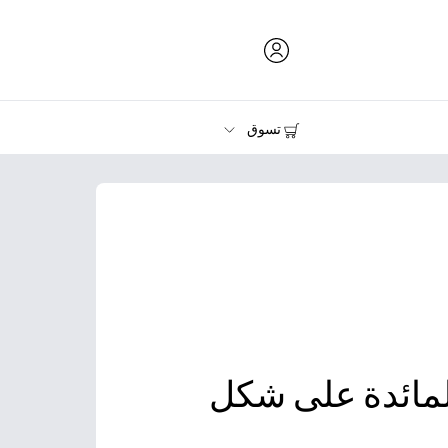
تسوق
الحبر ومسحوق الحبر والورق
الطابعات
لمائدة على شكل