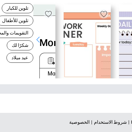
تلوين للكبار
تلوين للأطفال
التقويمات وال
شكرًا لك
عيد ميلاد
شروط الاستخدام |
الخصوصية