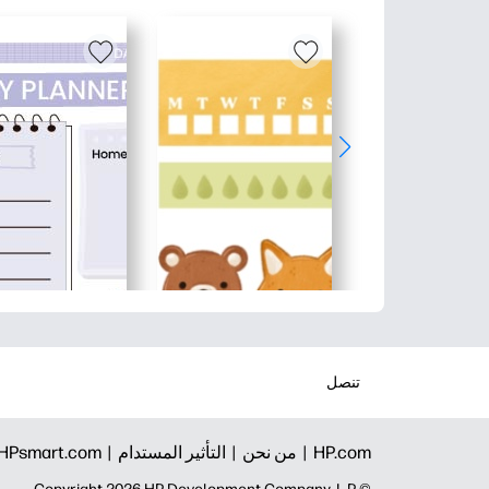
تنصل
HP.com |
من نحن |
التأثير المستدام |
HPsmart.com |