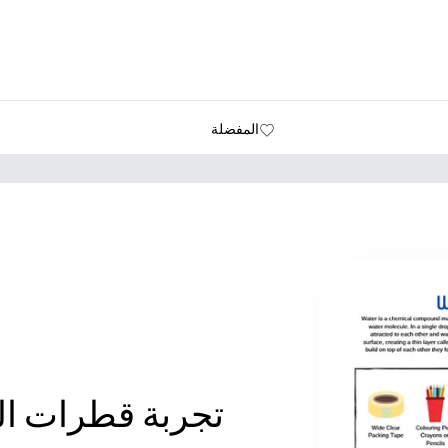
المفضلة
تجربة قطرات ال