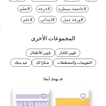
#عاصفة ممطرة
#حرفة
#تعلم
#ورقة عمل
#ابتدائي
#علم
المجموعات الأخرى
تلوين للكبار
تلوين للأطفال
التقويمات والمخططات
شكرًا لك
عيد ميلاد
قد يهمك أيضًا