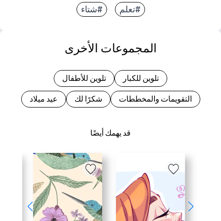
#تعلم
#شتاء
المجموعات الأخرى
تلوين للكبار
تلوين للأطفال
التقويمات والمخططات
شكرًا لك
عيد ميلاد
قد يهمك أيضًا