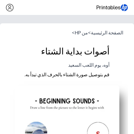
Printables
الصفحة الرئيسية
>
من HP
>
أصوات بداية الشتاء
أوه، يوم اللعب السعيد
قم بتوصيل صورة الشتاء بالحرف الذي تبدأ به.
لماذا يعمل:
يمكنك بناء مهارات صوتية مبكرة - يتدرب الأطفال على سماع
تحافظ الصور ذات الطابع الشتوي على تفاعل المتعلمين - وه
سهولة الطباعة والانطلاق - صفحة واحدة، بدون إعداد، سهلة
يشجع الشكل البسيط الاستقلالية والممارسة الحركية الدقيق