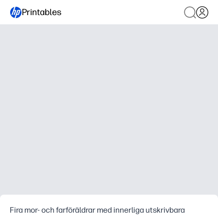
Printables
Fira mor- och farföräldrar med innerliga utskrivbara