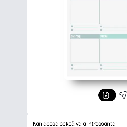
Kan dessa också vara intressanta