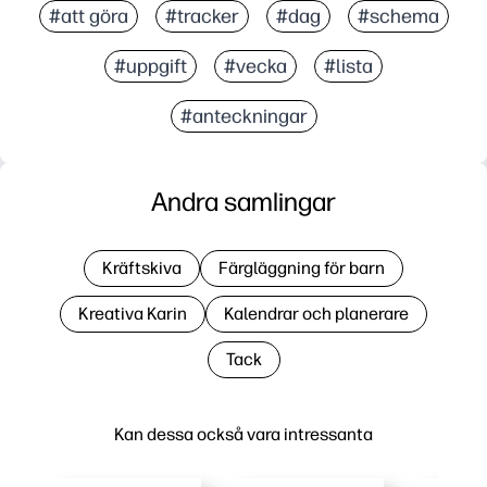
#att göra
#tracker
#dag
#schema
#uppgift
#vecka
#lista
#anteckningar
Andra samlingar
Kräftskiva
Färgläggning för barn
Kreativa Karin
Kalendrar och planerare
Tack
Kan dessa också vara intressanta