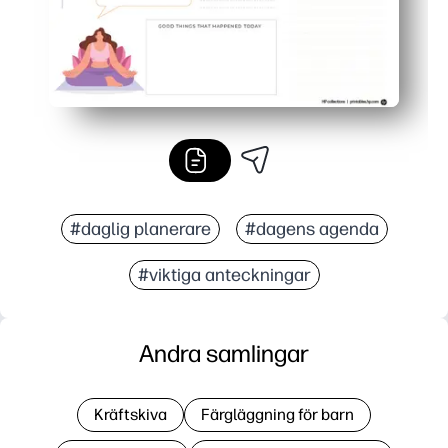
#daglig planerare
#dagens agenda
#viktiga anteckningar
Andra samlingar
Kräftskiva
Färgläggning för barn