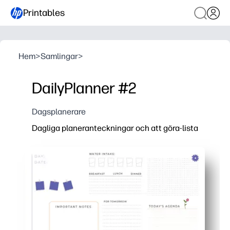
Printables
Hem
>
Samlingar
>
DailyPlanner #2
Dagsplanerare
Dagliga planeranteckningar och att göra-lista