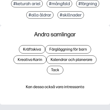
#keturah ariel
#mångfald
#färgning
#alla åldrar
#skillnader
Andra samlingar
Kräftskiva
Färgläggning för barn
Kreativa Karin
Kalendrar och planerare
Tack
Kan dessa också vara intressanta