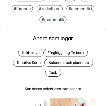
#lärande
#kalkylblad
#elementärt
#matematik
Andra samlingar
Kräftskiva
Färgläggning för barn
Kreativa Karin
Kalendrar och planerare
Tack
Kan dessa också vara intressanta