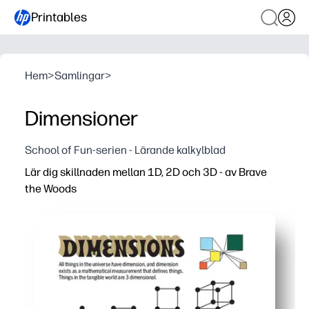
Printables
Hem
>
Samlingar
>
Dimensioner
School of Fun-serien - Lärande kalkylblad
Lär dig skillnaden mellan 1D, 2D och 3D - av Brave
the Woods