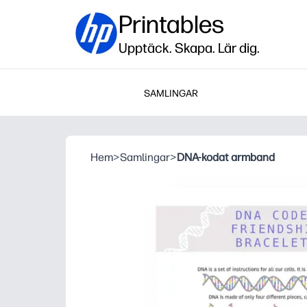
Printables
Upptäck. Skapa. Lär dig.
SAMLINGAR
Hem
>
Samlingar
>
DNA-kodat armband