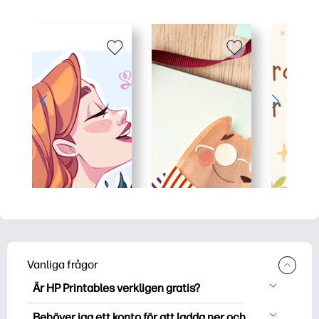
Vanliga frågor
Är HP Printables verkligen gratis?
HP Printables erbjuder över 2500 gratis
Behöver jag ett konto för att ladda ner och