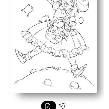
Lätt att använda var som helst - perfekt för center, tidi