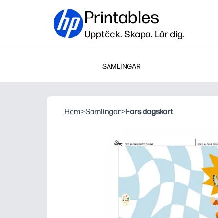
Printables
Upptäck. Skapa. Lär dig.
SAMLINGAR
Hem
>
Samlingar
>
Fars dagskort