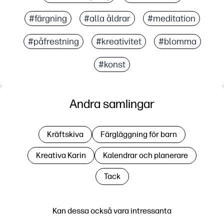
#färgning
#alla åldrar
#meditation
#påfrestning
#kreativitet
#blomma
#konst
Andra samlingar
Kräftskiva
Färgläggning för barn
Kreativa Karin
Kalendrar och planerare
Tack
Kan dessa också vara intressanta