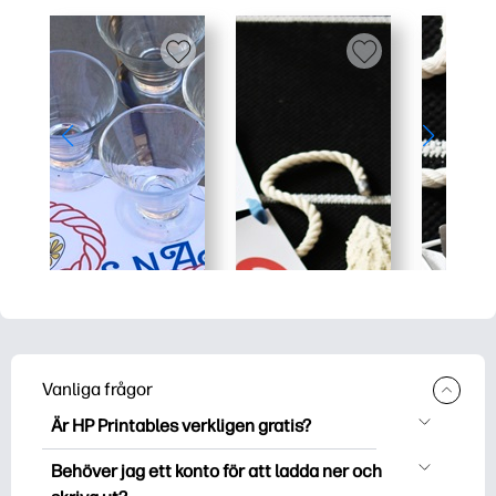
Vanliga frågor
Är HP Printables verkligen gratis?
HP Printables erbjuder över 2500 gratis
Behöver jag ett konto för att ladda ner och
utskriftsmaterial att ladda ner och