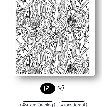
#vuxen färgning
#konstterapi