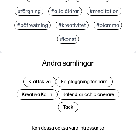
#färgning
#alla åldrar
#meditation
#påfrestning
#kreativitet
#blomma
#konst
Andra samlingar
Kräftskiva
Färgläggning för barn
Kreativa Karin
Kalendrar och planerare
Tack
Kan dessa också vara intressanta