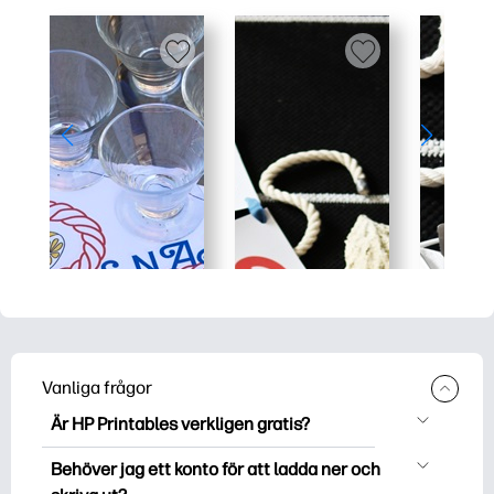
Vanliga frågor
Är HP Printables verkligen gratis?
HP Printables erbjuder över 2500 gratis
Behöver jag ett konto för att ladda ner och
utskriftsmaterial att ladda ner och