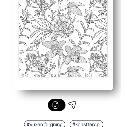
#vuxen färgning
#konstterapi