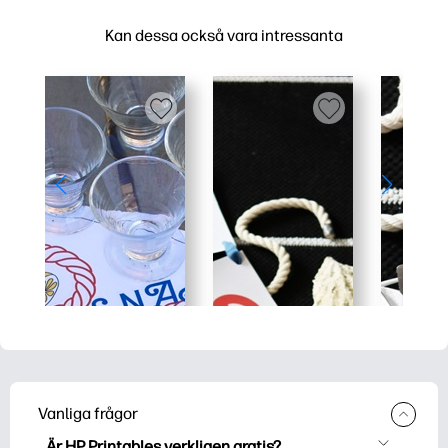
Kan dessa också vara intressanta
Vanliga frågor
Är HP Printables verkligen gratis?