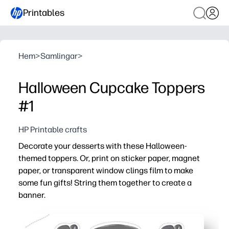
Printables
Hem
>
Samlingar
>
Halloween Cupcake Toppers
#1
HP Printable crafts
Decorate your desserts with these Halloween-
themed toppers. Or, print on sticker paper, magnet
paper, or transparent window clings film to make
some fun gifts! String them together to create a
banner.