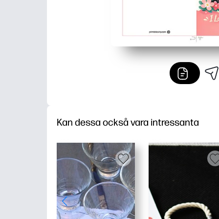
Kan dessa också vara intressanta