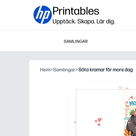
Printables
Upptäck. Skapa. Lär dig.
SAMLINGAR
Hem
>
Samlingar
>
Söta kramar för mors dag