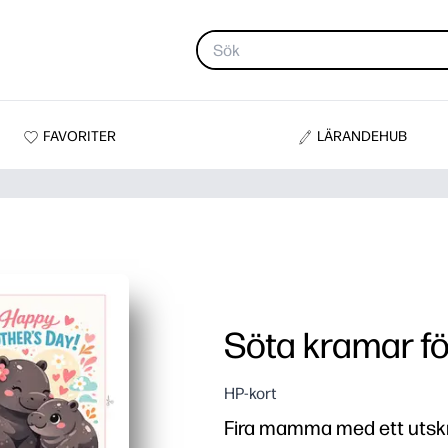
FAVORITER
LÄRANDEHUB
Söta kramar f
HP-kort
Fira mamma med ett utskr