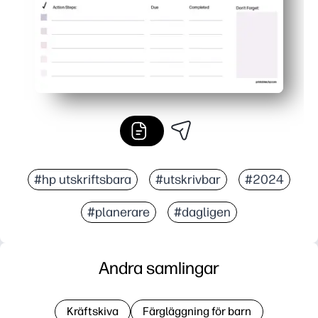
#hp utskriftsbara
#utskrivbar
#2024
#planerare
#dagligen
Andra samlingar
Kräftskiva
Färgläggning för barn