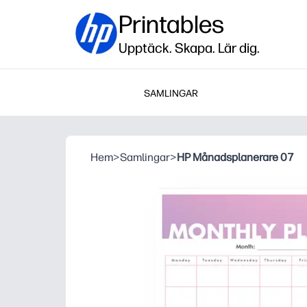
Printables
Upptäck. Skapa. Lär dig.
SAMLINGAR
Hem
>
Samlingar
>
HP Månadsplanerare 07