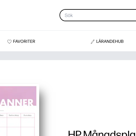
FAVORITER
LÄRANDEHUB
HP Månadspla