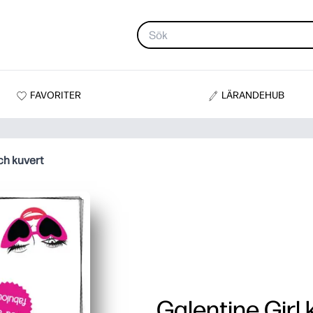
FAVORITER
LÄRANDEHUB
och kuvert
Galentine Girl 