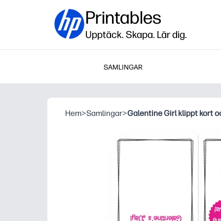
Printables
Upptäck. Skapa. Lär dig.
SAMLINGAR
Hem
>
Samlingar
>
Galentine Girl klippt kort 