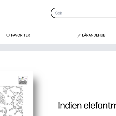
FAVORITER
LÄRANDEHUB
Indien elefant