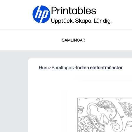
Printables
Upptäck. Skapa. Lär dig.
SAMLINGAR
Hem
>
Samlingar
>
Indien elefantmönster