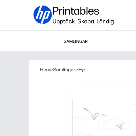
Printables
Upptäck. Skapa. Lär dig.
SAMLINGAR
Hem
>
Samlingar
>
Fyr