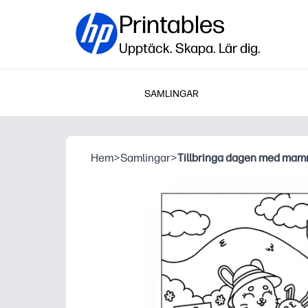
Printables
Upptäck. Skapa. Lär dig.
SAMLINGAR
Hem
>
Samlingar
>
Tillbringa dagen med ma