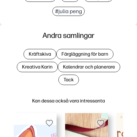
#julia peng
Andra samlingar
Kräftskiva
Färgläggning för barn
Kreativa Karin
Kalendrar och planerare
Tack
Kan dessa också vara intressanta