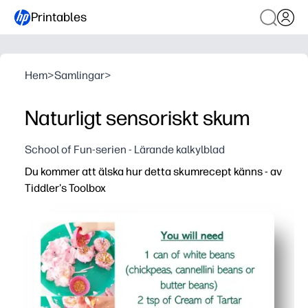
Printables
Hem
>
Samlingar
>
Naturligt sensoriskt skum
School of Fun-serien - Lärande kalkylblad
Du kommer att älska hur detta skumrecept känns - av
Tiddler's Toolbox