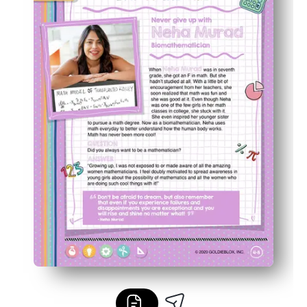
Perfekt för klassrum eller hem - använd för centra, stati
Bygger självförtroende och nyfikenhet när barn knäcke