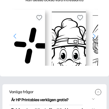
Vanliga frågor
Är HP Printables verkligen gratis?
HP Printables erbjuder över 2500 gratis