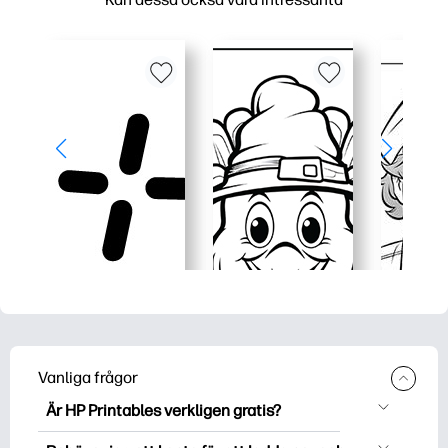
Vanliga frågor
Är HP Printables verkligen gratis?
HP Printables erbjuder över 2500 gratis