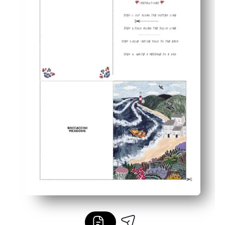
Barnvänlig - gott om utrymme inuti för klotter och hjär
Skriv ut när som helst - perfekt för syskon, morföräldrar