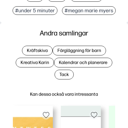
#under 5 minuter
#megan marie myers
Andra samlingar
Kräftskiva
Färgläggning för barn
Kreativa Karin
Kalendrar och planerare
Tack
Kan dessa också vara intressanta