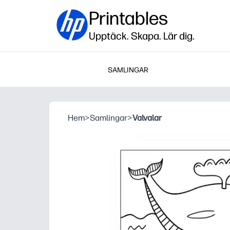
Printables
Upptäck. Skapa. Lär dig.
SAMLINGAR
Hem
>
Samlingar
>
Valvalar