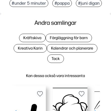
#under 5 minuter
#pappa
#juni digan
Andra samlingar
Kräftskiva
Färgläggning för barn
Kreativa Karin
Kalendrar och planerare
Tack
Kan dessa också vara intressanta