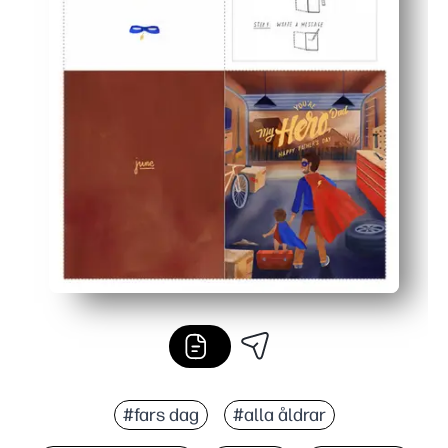
#fars dag
#alla åldrar