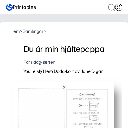
Printables
Hem
>
Samlingar
>
Du är min hjältepappa
Fars dag-serien
You're My Hero Dada-kort av June Digan