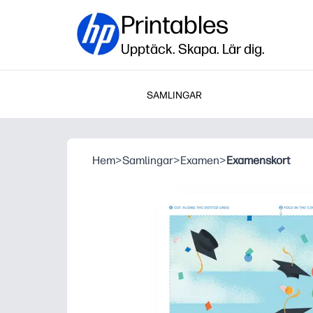
Printables
Upptäck. Skapa. Lär dig.
SAMLINGAR
Hem
>
Samlingar
>
Examen
>
Examenskort