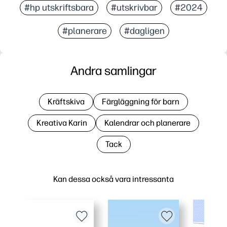
#hp utskriftsbara
#utskrivbar
#2024
#planerare
#dagligen
Andra samlingar
Kräftskiva
Färgläggning för barn
Kreativa Karin
Kalendrar och planerare
Tack
Kan dessa också vara intressanta