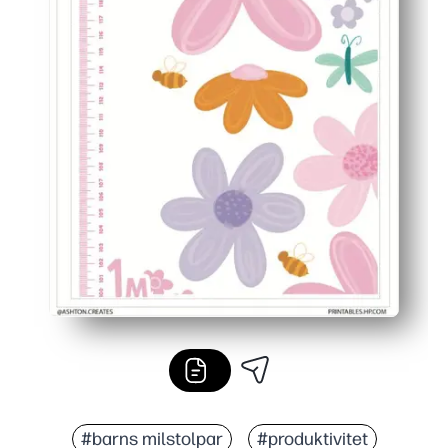
#barns milstolpar
#produktivitet