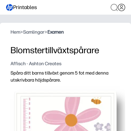
Printables
Hem
>
Samlingar
>
Examen
Blomstertillväxtspårare
Affisch - Ashton Creates
Spåra ditt barns tillväxt genom 5 fot med denna
utskrivbara höjdspårare.