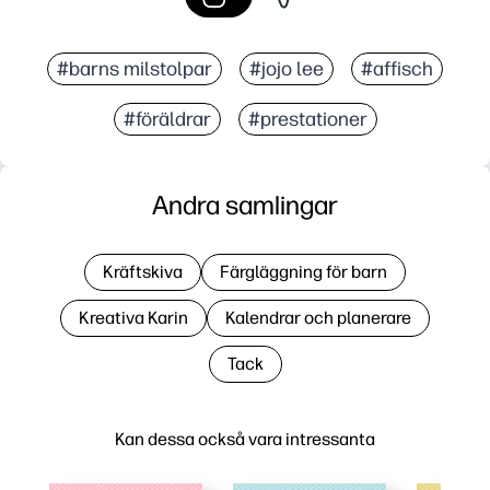
#barns milstolpar
#jojo lee
#affisch
#föräldrar
#prestationer
Andra samlingar
Kräftskiva
Färgläggning för barn
Kreativa Karin
Kalendrar och planerare
Tack
Kan dessa också vara intressanta