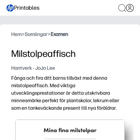
Printables
Hem
>
Samlingar
>
Examen
Milstolpeaffisch
Hantverk - JoJo Lee
Fånga och fira ditt barns tillväxt med denna
milstolpeaffisch. Med viktiga
utvecklingsprestationer är detta utskrivbara
minnesmärke perfekt för plantskolor, lekrum eller
som en tankeväckande present till nya föräldrar.