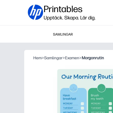
Printables
Upptäck. Skapa. Lär dig.
SAMLINGAR
Hem
>
Samlingar
>
Examen
>
Morgonrutin