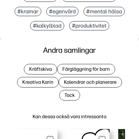
#kramar
#egenvård
#mental hälsa
#kalkylblad
#produktivitet
Andra samlingar
Kräftskiva
Färgläggning för barn
Kreativa Karin
Kalendrar och planerare
Tack
Kan dessa också vara intressanta