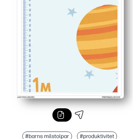
#barns milstolpar
#produktivitet