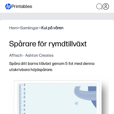
Printables
Hem
>
Samlingar
>
Kul på våren
Spårare för rymdtillväxt
Affisch - Ashton Creates
Spåra ditt barns tillväxt genom 5 fot med denna
utskrivbara höjdspårare.