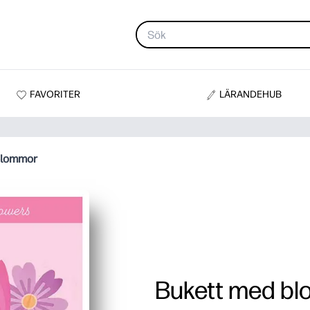
FAVORITER
LÄRANDEHUB
blommor
Bukett med b