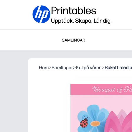
Printables
Upptäck. Skapa. Lär dig.
SAMLINGAR
Hem
>
Samlingar
>
Kul på våren
>
Bukett med 