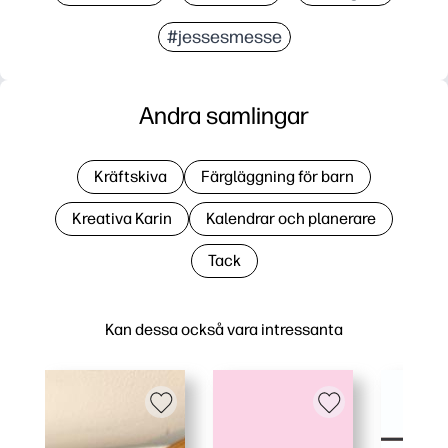
#jessesmesse
Andra samlingar
Kräftskiva
Färgläggning för barn
Kreativa Karin
Kalendrar och planerare
Tack
Kan dessa också vara intressanta