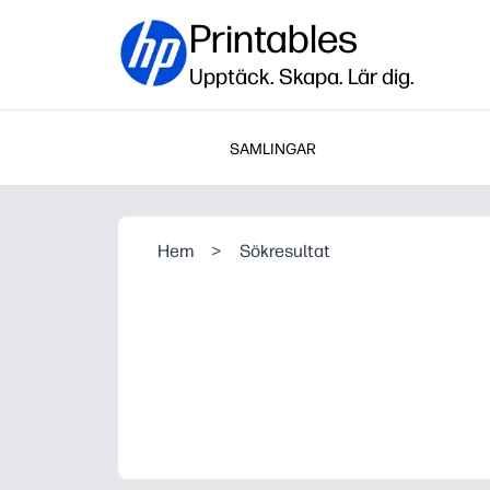
Printables
Upptäck. Skapa. Lär dig.
SAMLINGAR
Hem
>
Sökresultat