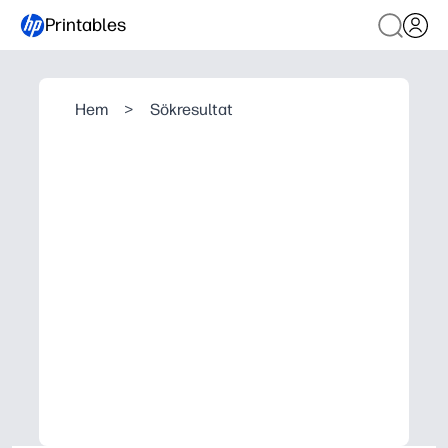
Printables
Hem
>
Sökresultat