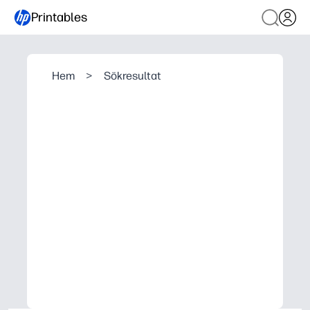
Printables
Hem
>
Sökresultat