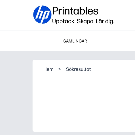
Printables
Upptäck. Skapa. Lär dig.
SAMLINGAR
Hem
>
Sökresultat