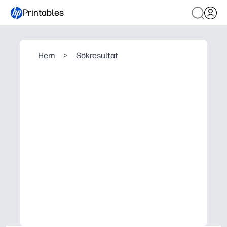
Printables
Hem
>
Sökresultat