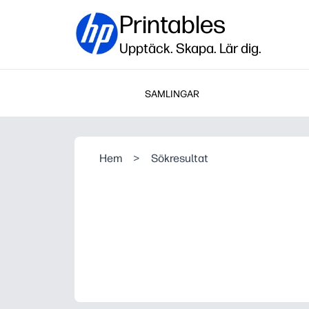
Printables
Upptäck. Skapa. Lär dig.
SAMLINGAR
Hem
>
Sökresultat