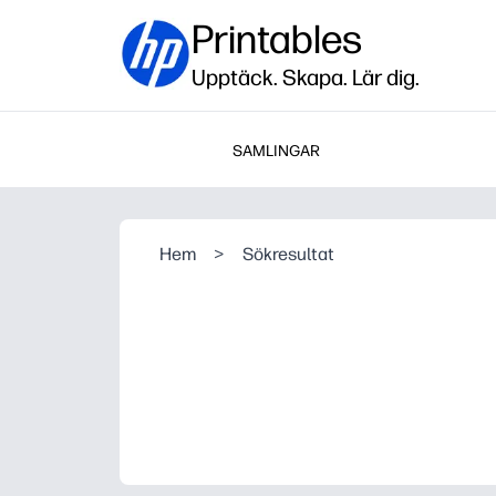
Printables
Upptäck. Skapa. Lär dig.
SAMLINGAR
Hem
>
Sökresultat