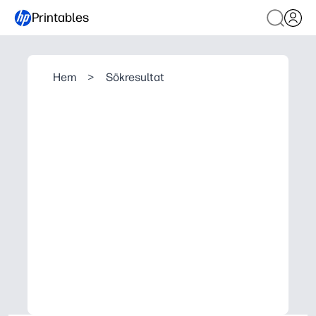
Printables
Hem
>
Sökresultat