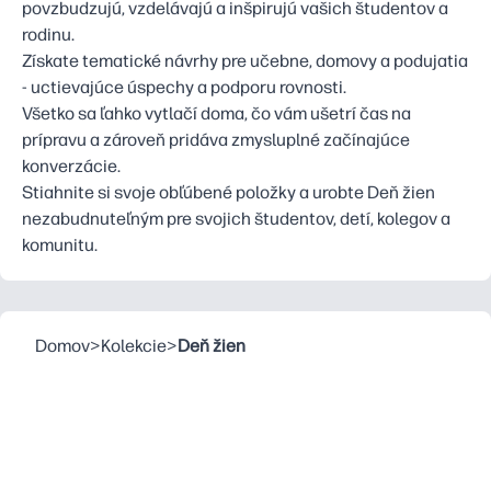
povzbudzujú, vzdelávajú a inšpirujú vašich študentov a
rodinu.
Získate tematické návrhy pre učebne, domovy a podujatia
- uctievajúce úspechy a podporu rovnosti.
Všetko sa ľahko vytlačí doma, čo vám ušetrí čas na
prípravu a zároveň pridáva zmysluplné začínajúce
konverzácie.
Stiahnite si svoje obľúbené položky a urobte Deň žien
nezabudnuteľným pre svojich študentov, detí, kolegov a
komunitu.
Domov
>
Kolekcie
>
Deň žien